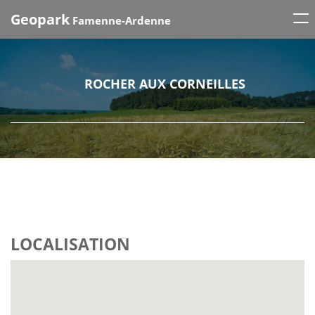
Tog
Geopark
Famenne-Ardenne
nav
ROCHER AUX CORNEILLES
LOCALISATION