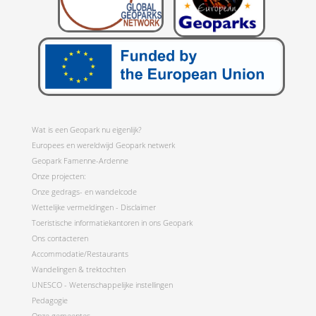
Wat is een Geopark nu eigenlijk?
Europees en wereldwijd Geopark netwerk
Geopark Famenne-Ardenne
Onze projecten:
Onze gedrags- en wandelcode
Wettelijke vermeldingen - Disclaimer
Toeristische informatiekantoren in ons Geopark
Ons contacteren
Accommodatie/Restaurants
Wandelingen & trektochten
UNESCO - Wetenschappelijke instellingen
Pedagogie
Onze gemeentes