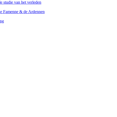
 studie van het verleden
n de Famenne & de Ardennen
ing