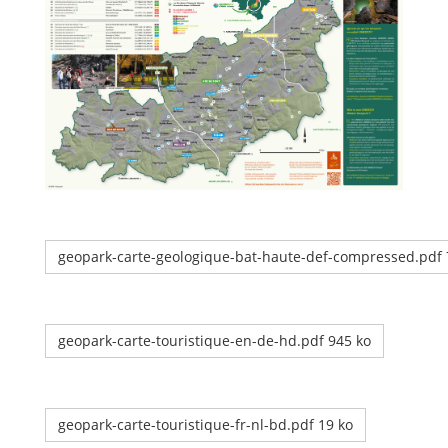
geopark-carte-geologique-bat-haute-def-compressed.pdf 
geopark-carte-touristique-en-de-hd.pdf 945 ko
geopark-carte-touristique-fr-nl-bd.pdf 19 ko