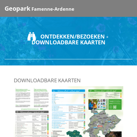
Geopark
Famenne-Ardenne
ONTDEKKEN/BEZOEKEN -
DOWNLOADBARE KAARTEN
DOWNLOADBARE KAARTEN