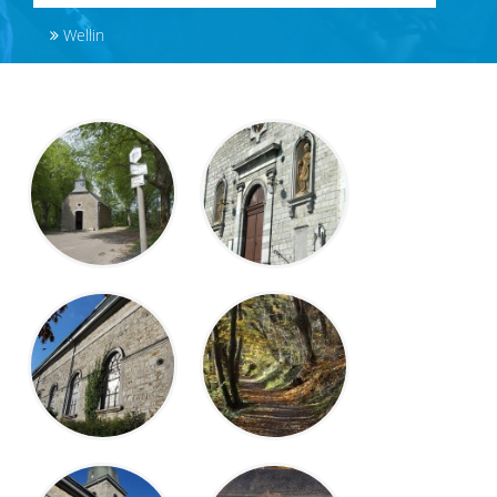
Wellin