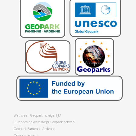
Wat is een Geopark nu eigenlijk?
Europees en wereldwijd Geopark netwerk
Geopark Famenne-Ardenne
Onze projecten: