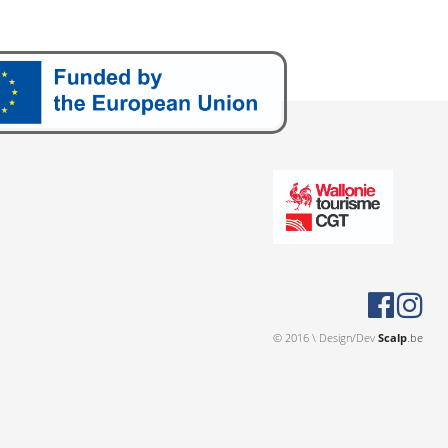
© 2016 \ Design/Dev
Scalp
.be