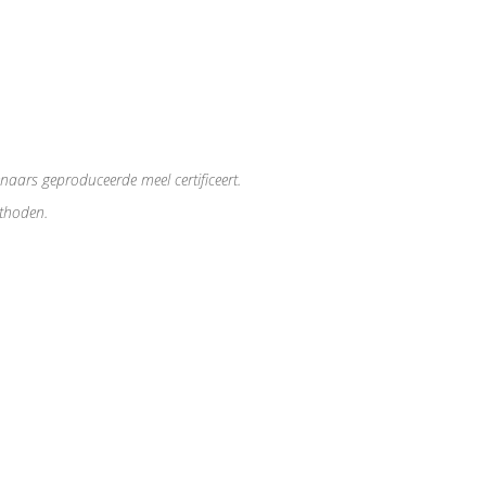
naars geproduceerde meel certificeert.
ethoden.