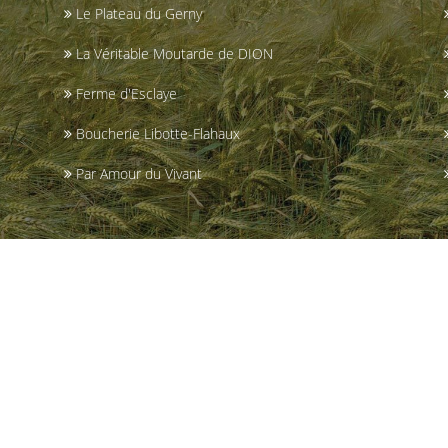
Le Plateau du Gerny
La Véritable Moutarde de DION
Ferme d'Esclaye
Boucherie Libotte-Flahaux
Par Amour du Vivant