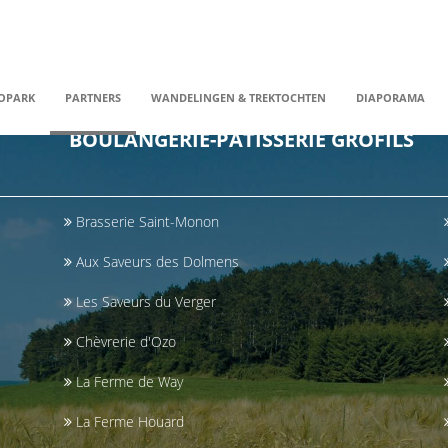
OPARK
PARTNERS
WANDELINGEN & TREKTOCHTEN
DIAPORAMA
BOULANGERIE-PÂTISSERIE GROFILS
Brasserie Saint-Monon
Aux Saveurs des Dolmens
Les Saveurs du Verger
Chèvrerie d'Ozo
La Ferme de Way
La Ferme Houard