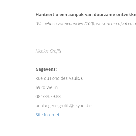
Hanteert u een aanpak van duurzame ontwikkel
“We hebben zonnepanelen (100), we sorteren afval en o
Nicolas Grofils
Gegevens:
Rue du Fond des Vaulx, 6
6920 Wellin
084/38.79.88
boulangerie.grofils@skynet.be
Site Internet