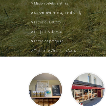
Maison Lefebvre et Fils
Kaasmakerij Fromagerie d'Ambly
Ferme du Bel'Ozo
Les Jardins de Max
Ferme de Jambjoule
Traiteur Le Chaudron d'Uchy