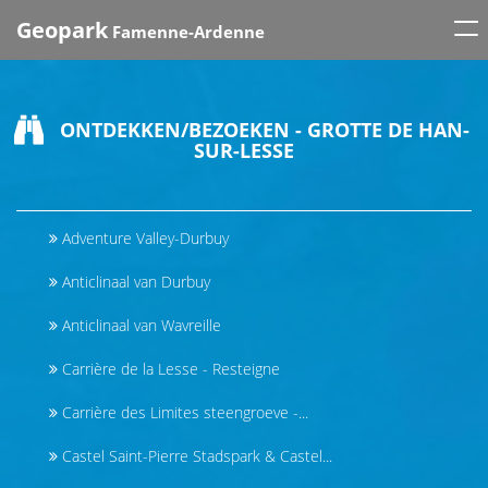
Tog
Geopark
Famenne-Ardenne
nav
ONTDEKKEN/BEZOEKEN - GROTTE DE HAN-
SUR-LESSE
Adventure Valley-Durbuy
Anticlinaal van Durbuy
Anticlinaal van Wavreille
Carrière de la Lesse - Resteigne
Carrière des Limites steengroeve -...
Castel Saint-Pierre Stadspark & Castel...