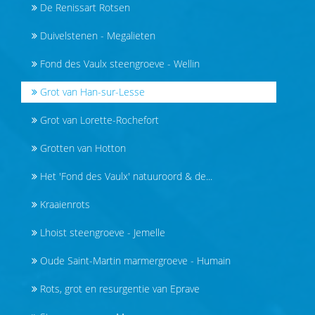
De Renissart Rotsen
Duivelstenen - Megalieten
Fond des Vaulx steengroeve - Wellin
Grot van Han-sur-Lesse
Grot van Lorette-Rochefort
Grotten van Hotton
Het 'Fond des Vaulx' natuuroord & de...
Kraaienrots
Lhoist steengroeve - Jemelle
Oude Saint-Martin marmergroeve - Humain
Rots, grot en resurgentie van Eprave