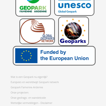
Wat is een Geopark nu eigenlijk?
Europees en wereldwijd Geopark netwerk
Geopark Famenne-Ardenne
Onze projecten:
Onze gedrags- en wandelcode
Wettelijke vermeldingen - Disclaimer