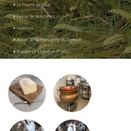
Le Fournil du Loup
Ferme de Roncheury
Dolochoc
Atelier de la Fromagerie du Samson
Traiteur Le Chaudron d'Uchy