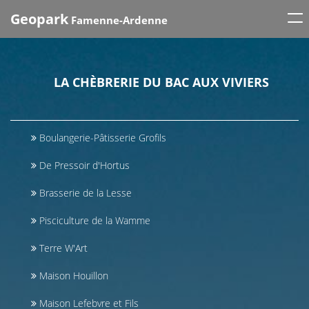
Tog
Geopark
Famenne-Ardenne
nav
LA CHÈBRERIE DU BAC AUX VIVIERS
Boulangerie-Pâtisserie Grofils
De Pressoir d'Hortus
Brasserie de la Lesse
Pisciculture de la Wamme
Terre W'Art
Maison Houillon
Maison Lefebvre et Fils