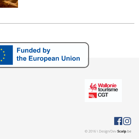
© 2016 \ Design/Dev
Scalp
.be