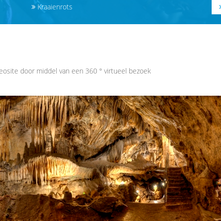
Kraaienrots
eosite door middel van een 360 ° virtueel bezoek