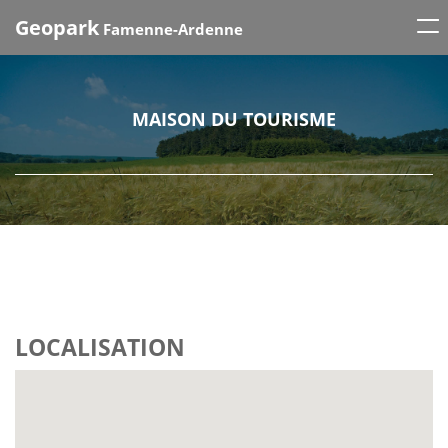
Tog
Geopark
Famenne-Ardenne
nav
MAISON DU TOURISME
LOCALISATION