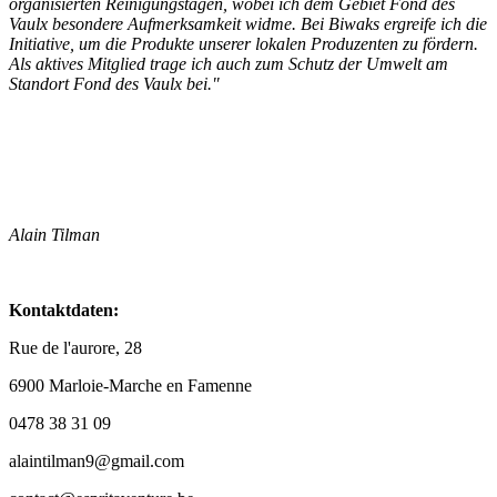
organisierten Reinigungstagen, wobei ich dem Gebiet Fond des
Vaulx besondere Aufmerksamkeit widme. Bei Biwaks ergreife ich die
Initiative, um die Produkte unserer lokalen Produzenten zu fördern.
Als aktives Mitglied trage ich auch zum Schutz der Umwelt am
Standort Fond des Vaulx bei."
Alain Tilman
Kontaktdaten:
Rue de l'aurore, 28
6900 Marloie-Marche en Famenne
0478 38 31 09
alaintilman9@gmail.com