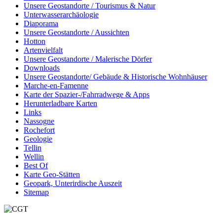
Unsere Geostandorte / Tourismus & Natur
Unterwasserarchäologie
Diaporama
Unsere Geostandorte / Aussichten
Hotton
Artenvielfalt
Unsere Geostandorte / Malerische Dörfer
Downloads
Unsere Geostandorte/ Gebäude & Historische Wohnhäuser
Marche-en-Famenne
Karte der Spazier-/Fahrradwege & Apps
Herunterladbare Karten
Links
Nassogne
Rochefort
Geologie
Tellin
Wellin
Best Of
Karte Geo-Stätten
Geopark, Unterirdische Auszeit
Sitemap