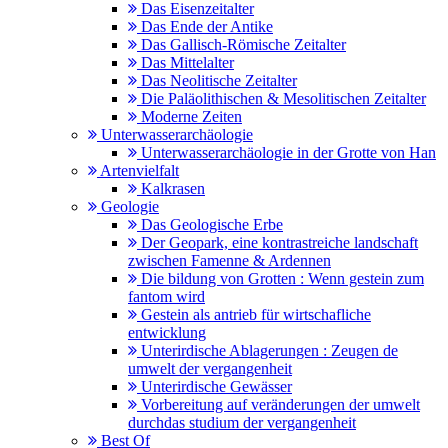
Das Eisenzeitalter
Das Ende der Antike
Das Gallisch-Römische Zeitalter
Das Mittelalter
Das Neolitische Zeitalter
Die Paläolithischen & Mesolitischen Zeitalter
Moderne Zeiten
Unterwasserarchäologie
Unterwasserarchäologie in der Grotte von Han
Artenvielfalt
Kalkrasen
Geologie
Das Geologische Erbe
Der Geopark, eine kontrastreiche landschaft
zwischen Famenne & Ardennen
Die bildung von Grotten : Wenn gestein zum
fantom wird
Gestein als antrieb für wirtschafliche
entwicklung
Unterirdische Ablagerungen : Zeugen de
umwelt der vergangenheit
Unterirdische Gewässer
Vorbereitung auf veränderungen der umwelt
durchdas studium der vergangenheit
Best Of