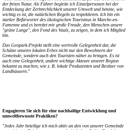
der freien Natur. Als Führer begleite ich Einzelpersonen bei der
Entdeckung der Zerbrechlichkeit unserer Umwelt und betone, wie
wichtig es ist, die natürlichen Regeln zu respektieren. Ich bin ein
starker Befürworter des ökologischen Tourismus in Marche-en-
Famenne und es bereitet mir große Freude, den Menschen unsere
"grüne Lunge", den Fond des Vaulx, zu zeigen, in dem ich Mitglied
bin.
Das Geopark-Projekt stellt eine wertvolle Gelegenheit dar, die
Schätze unseres lokalen Erbes nicht nur den Bewohnern der
Gemeinde, sondern auch den Touristen näher zu bringen. Es ist
auch eine Gelegenheit, andere wichtige Akteure unserer Region
bekannt zu machen, wie z. B. lokale Produzenten und Besitzer von
Landhäusern."
Engagieren Sie sich für eine nachhaltige Entwicklung und
umweltbewusste Praktiken?
"Jedes Jahr beteilige ich mich aktiv an den von unserer Gemeinde