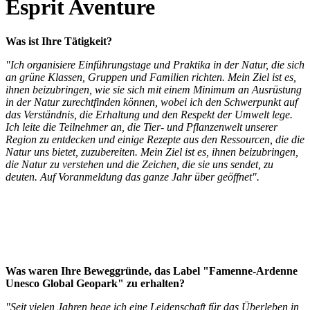
Esprit Aventure
Was ist Ihre Tätigkeit?
"Ich organisiere Einführungstage und Praktika in der Natur, die sich
an grüne Klassen, Gruppen und Familien richten. Mein Ziel ist es,
ihnen beizubringen, wie sie sich mit einem Minimum an Ausrüstung
in der Natur zurechtfinden können, wobei ich den Schwerpunkt auf
das Verständnis, die Erhaltung und den Respekt der Umwelt lege.
Ich leite die Teilnehmer an, die Tier- und Pflanzenwelt unserer
Region zu entdecken und einige Rezepte aus den Ressourcen, die die
Natur uns bietet, zuzubereiten. Mein Ziel ist es, ihnen beizubringen,
die Natur zu verstehen und die Zeichen, die sie uns sendet, zu
deuten. Auf Voranmeldung das ganze Jahr über geöffnet".
Was waren Ihre Beweggründe, das Label "Famenne-Ardenne
Unesco Global Geopark" zu erhalten?
"Seit vielen Jahren hege ich eine Leidenschaft für das Überleben in