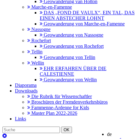
Geowanderung van Hotton
Marche-en-Famenne
DAS „FOND DE VAULX“, EIN TAL, DAS
EINEN ABSTECHER LOHNT
Geowanderung von Marche-en-Famenne
Nassogne
Geowanderung von Nassogne
Rochefort
Geowanderung von Rochefort
Tellin
Geowanderung von Tellin
Wellin
EHR ERFAHREN ÜBER DIE
CALESTIENNE
Geowanderung von Wellin
Diaporama
Downloads
Die Rubrik für Wissenschaftler
Broschüren der Fremdenverkehrsbüros
Fammenne-Ardenne for Kids
Master Plan 2022-2026
Links
OK
de