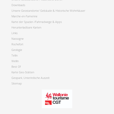
Downloads
Unsere Geostandorte/ Gebäude & Historische Wohnhäuser
Marche-en-Famenne
Karte der Spazier-/Fahrradwege & Apps
Herunterladbare Karten
Links
Nassogne
Rochefort
Geologie
Tellin
Wellin
Best Of
Karte Geo-Stätten
Geopark, Unterirdische Auszeit
Sitemap