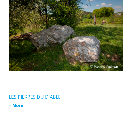
LES PIERRES DU DIABLE
More