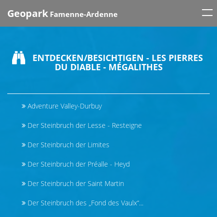
Tog
Geopark
Famenne-Ardenne
nav
ENTDECKEN/BESICHTIGEN - LES PIERRES
DU DIABLE - MÉGALITHES
Adventure Valley-Durbuy
Der Steinbruch der Lesse - Resteigne
Der Steinbruch der Limites
Der Steinbruch der Préalle - Heyd
Der Steinbruch der Saint Martin
Der Steinbruch des „Fond des Vaulx“...