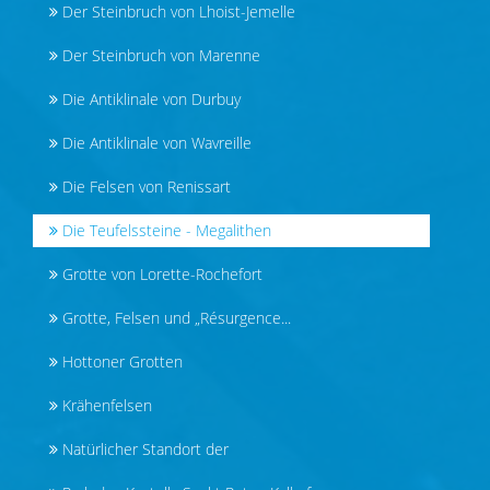
Der Steinbruch von Lhoist-Jemelle
Der Steinbruch von Marenne
Die Antiklinale von Durbuy
Die Antiklinale von Wavreille
Die Felsen von Renissart
Die Teufelssteine - Megalithen
Grotte von Lorette-Rochefort
Grotte, Felsen und „Résurgence...
Hottoner Grotten
Krähenfelsen
Natürlicher Standort der