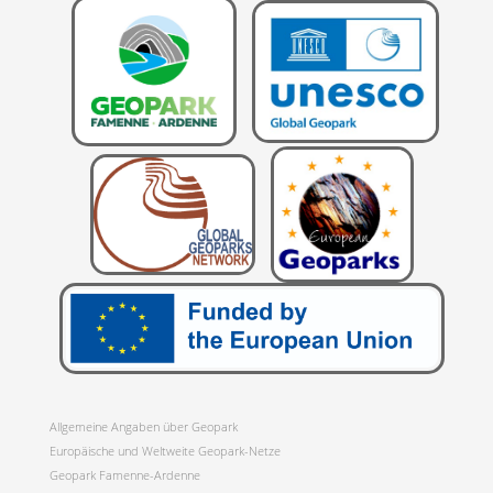
Allgemeine Angaben über Geopark
Europäische und Weltweite Geopark-Netze
Geopark Famenne-Ardenne