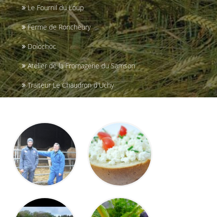
Le Fournil du Loup
Ferme de Roncheury
Dolochoc
Atelier de la Fromagerie du Samson
Traiteur Le Chaudron d'Uchy