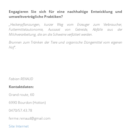
Engagieren Sie sich für eine nachhaltige Entwicklung und
umweltverträgliche Praktiken?
„Heckenpflanzungen, kurzer Weg vom Erzeuger zum Verbraucher,
Futtermittelautonomie, Aussaat von Getreide, Abfälle aus der
Milchverarbeitung, die an die Schweine verfüttert werden.
Brunnen zum Tränken der Tiere und organische Düngemittel vom eigenen
Hof“.
Fabian RENAUD
Kontaktdaten:
Grand route, 60
6990 Bourdon (Hotton)
0470/57.43.78
ferme.renaud@gmail.com
Site Internet