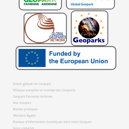
Notion globale de Geopark
Réseaux européen et mondial des Geoparks
Geopark Famenne-Ardenne
Nos missions
Bonnes pratiques
Mentions légales
Bureaux d'informations touristiques dans notre Geopark
Nous contacter