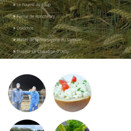
Le Fournil du Loup
Ferme de Roncheury
Dolochoc
Atelier de la Fromagerie du Samson
Traiteur Le Chaudron d'Uchy