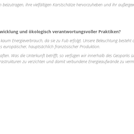
on beizutragen, ihre vielfältigen Karstschätze hervorzuheben und ihr außerge
ntwicklung und ökologisch verantwortungsvoller Praktiken?
kaum Energieverbrauch, da sie zu Fub erfolgt. Unsere Beleuchtung besteht 
s europäischer, hauptsächlich französischer Produktion.
ten. Was die Unterkunft betrifft, so verfügen wir innerhalb des Geoparks ü
Infrastrukturen zu verzichten und damit verbundene Energieaufwände zu verm