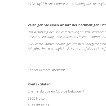
Es ist zugleich eine Chance, zur Erhaltung unserer Regi
Verfolgen Sie einen Ansatz der nachhaltigen E
"Die Ausübung der Höhlenforschung an sich verursacht 
unsere Ausrüstung – seit Jahren im Einsatz – stammt au
Für unsere Fahrten bevorzugen wir stets Fahrgemeinschaf
Seit Jahrzehnten ermöglicht sie es uns, auf klassische 
Charles Bernard, président
Kontaktdaten :
Chemin du Spéléo Club de Belgique, 1
6900 Hotton
0499 57 82 15