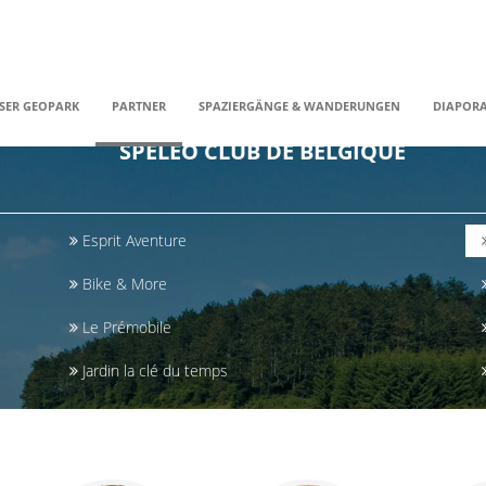
SER GEOPARK
PARTNER
SPAZIERGÄNGE & WANDERUNGEN
DIAPOR
SPÉLÉO CLUB DE BELGIQUE
Esprit Aventure
Bike & More
Le Prémobile
Jardin la clé du temps