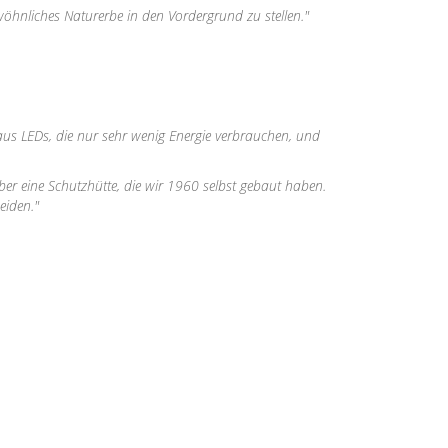
wöhnliches Naturerbe in den Vordergrund zu stellen."
aus LEDs, die nur sehr wenig Energie verbrauchen, und
ber eine Schutzhütte, die wir 1960 selbst gebaut haben.
eiden."