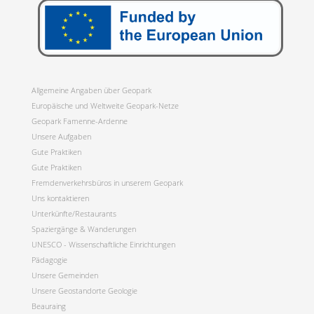
Allgemeine Angaben über Geopark
Europäische und Weltweite Geopark-Netze
Geopark Famenne-Ardenne
Unsere Aufgaben
Gute Praktiken
Gute Praktiken
Fremdenverkehrsbüros in unserem Geopark
Uns kontaktieren
Unterkünfte/Restaurants
Spaziergänge & Wanderungen
UNESCO - Wissenschaftliche Einrichtungen
Pädagogie
Unsere Gemeinden
Unsere Geostandorte Geologie
Beauraing