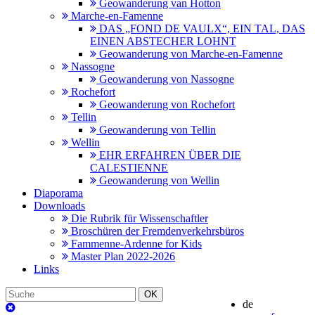
Geowanderung van Hotton
Marche-en-Famenne
DAS „FOND DE VAULX“, EIN TAL, DAS
EINEN ABSTECHER LOHNT
Geowanderung von Marche-en-Famenne
Nassogne
Geowanderung von Nassogne
Rochefort
Geowanderung von Rochefort
Tellin
Geowanderung von Tellin
Wellin
EHR ERFAHREN ÜBER DIE
CALESTIENNE
Geowanderung von Wellin
Diaporama
Downloads
Die Rubrik für Wissenschaftler
Broschüren der Fremdenverkehrsbüros
Fammenne-Ardenne for Kids
Master Plan 2022-2026
Links
OK
de