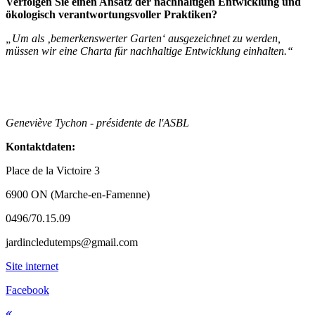
Verfolgen Sie einen Ansatz der nachhaltigen Entwicklung und
ökologisch verantwortungsvoller Praktiken?
„Um als ‚bemerkenswerter Garten‘ ausgezeichnet zu werden,
müssen wir eine Charta für nachhaltige Entwicklung einhalten.“
Geneviève Tychon - présidente de l'ASBL
Kontaktdaten:
Place de la Victoire 3
6900 ON (Marche-en-Famenne)
0496/70.15.09
jardincledutemps@gmail.com
Site internet
Facebook