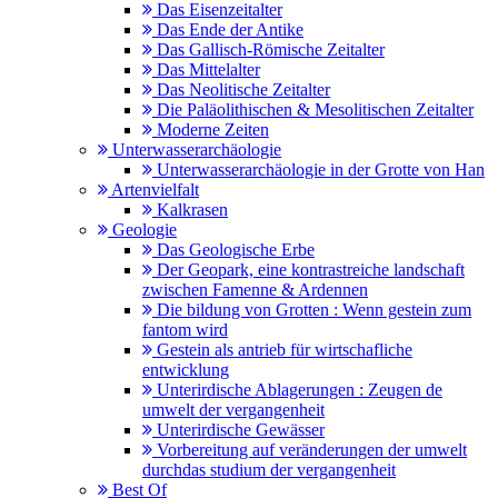
Das Eisenzeitalter
Das Ende der Antike
Das Gallisch-Römische Zeitalter
Das Mittelalter
Das Neolitische Zeitalter
Die Paläolithischen & Mesolitischen Zeitalter
Moderne Zeiten
Unterwasserarchäologie
Unterwasserarchäologie in der Grotte von Han
Artenvielfalt
Kalkrasen
Geologie
Das Geologische Erbe
Der Geopark, eine kontrastreiche landschaft
zwischen Famenne & Ardennen
Die bildung von Grotten : Wenn gestein zum
fantom wird
Gestein als antrieb für wirtschafliche
entwicklung
Unterirdische Ablagerungen : Zeugen de
umwelt der vergangenheit
Unterirdische Gewässer
Vorbereitung auf veränderungen der umwelt
durchdas studium der vergangenheit
Best Of