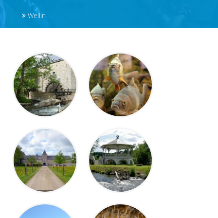
Wellin