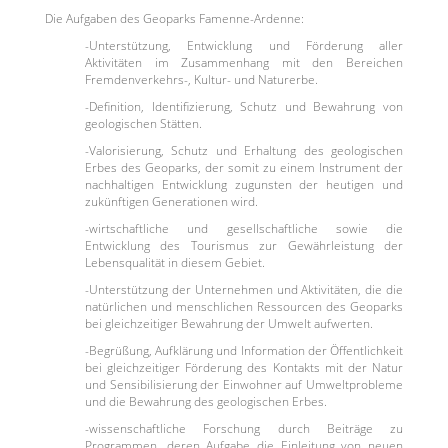
Die Aufgaben des Geoparks Famenne-Ardenne:
-Unterstützung, Entwicklung und Förderung aller
Aktivitäten im Zusammenhang mit den Bereichen
Fremdenverkehrs-, Kultur- und Naturerbe.
-Definition, Identifizierung, Schutz und Bewahrung von
geologischen Stätten.
-Valorisierung, Schutz und Erhaltung des geologischen
Erbes des Geoparks, der somit zu einem Instrument der
nachhaltigen Entwicklung zugunsten der heutigen und
zukünftigen Generationen wird.
-wirtschaftliche und gesellschaftliche sowie die
Entwicklung des Tourismus zur Gewährleistung der
Lebensqualität in diesem Gebiet.
-Unterstützung der Unternehmen und Aktivitäten, die die
natürlichen und menschlichen Ressourcen des Geoparks
bei gleichzeitiger Bewahrung der Umwelt aufwerten.
-Begrüßung, Aufklärung und Information der Öffentlichkeit
bei gleichzeitiger Förderung des Kontakts mit der Natur
und Sensibilisierung der Einwohner auf Umweltprobleme
und die Bewahrung des geologischen Erbes.
-wissenschaftliche Forschung durch Beiträge zu
Programmen, deren Aufgabe die Einleitung von neuen