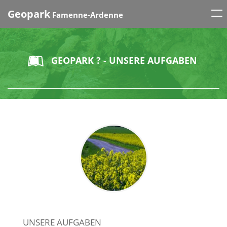
Tog
Geopark
Famenne-Ardenne
nav
GEOPARK ? - UNSERE AUFGABEN
UNSERE AUFGABEN