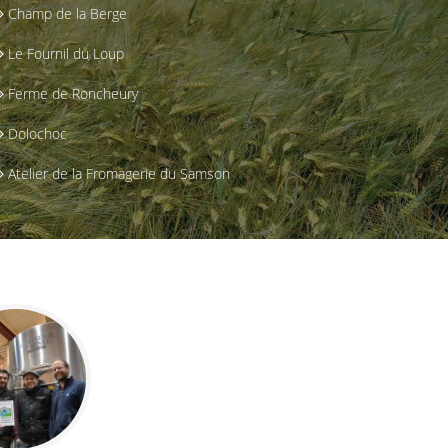
Champ de la Berge
Le Fournil du Loup
Ferme de Roncheury
Dolochoc
Atelier de la Fromagerie du Samson