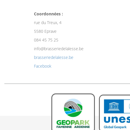
Coordonnées :
rue du Treux, 4
5580 Eprave
084 45 75 25
info@brasseriedelalesse.be
brasseriedelalesse.be
Facebook