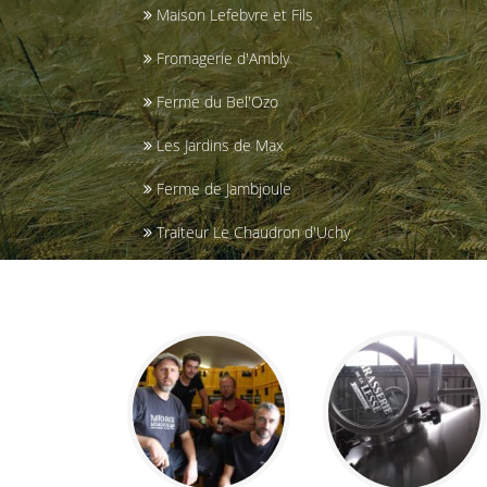
Maison Lefebvre et Fils
Fromagerie d'Ambly
Ferme du Bel'Ozo
Les Jardins de Max
Ferme de Jambjoule
Traiteur Le Chaudron d'Uchy