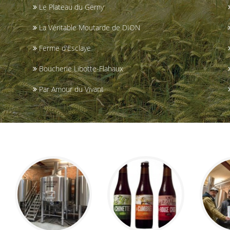
Le Plateau du Gerny
La Véritable Moutarde de DION
Ferme d'Esclaye
Boucherie Libotte-Flahaux
Par Amour du Vivant