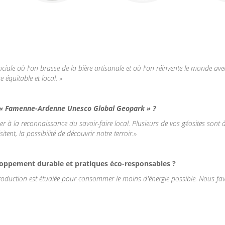
sociale où l'on brasse de la bière artisanale et où l'on réinvente le monde av
 équitable et local. »
« Famenne-Ardenne Unesco Global Geopark » ?
iper à la reconnaissance du savoir-faire local. Plusieurs de vos géosites son
nt, la possibilité de découvrir notre terroir.»
oppement durable et pratiques éco-responsables ?
 production est étudiée pour consommer le moins d'énergie possible. Nous fav