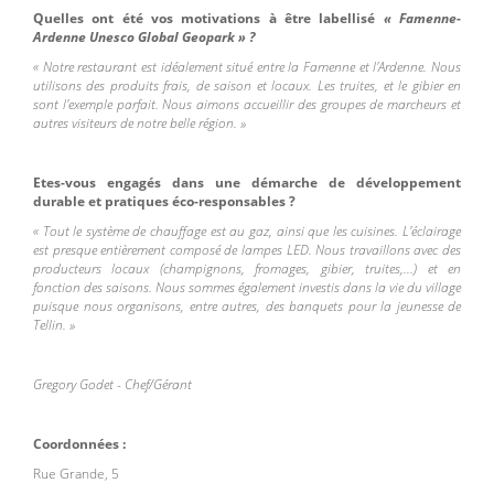
Quelles ont été vos motivations à être labellisé
« Famenne-
Ardenne Unesco Global Geopark » ?
«
Notre restaurant est idéalement situé entre la Famenne et l'Ardenne. Nous
utilisons des produits frais, de saison et locaux. Les truites, et le gibier en
sont l'exemple parfait. Nous aimons accueillir des groupes de marcheurs et
autres visiteurs de notre belle région
.
»
Etes-vous engagés dans une démarche de développement
durable et pratiques éco-responsables ?
«
Tout le système de chauffage est au gaz, ainsi que les cuisines. L'éclairage
est presque entièrement composé de lampes LED. Nous travaillons avec des
producteurs locaux (champignons, fromages, gibier, truites,...) et en
fonction des saisons. Nous sommes également investis dans la vie du village
puisque nous organisons, entre autres, des banquets pour la jeunesse de
Tellin
.
»
Gregory Godet - Chef/Gérant
Coordonnées :
Rue Grande, 5