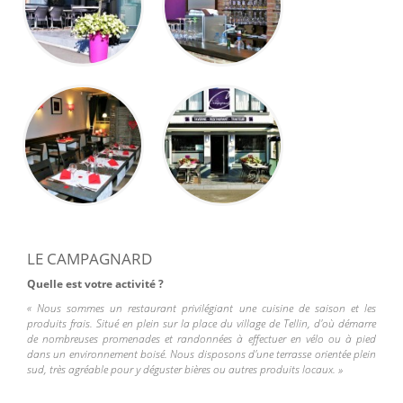
LE CAMPAGNARD
Quelle est votre activité ?
«
Nous sommes un restaurant privilégiant une cuisine de saison et les
produits frais. Situé en plein sur la place du village de Tellin, d'où démarre
de nombreuses promenades et randonnées à effectuer en vélo ou à pied
dans un environnement boisé. Nous disposons d'une terrasse orientée plein
sud, très agréable pour y déguster bières ou autres produits locaux
. »