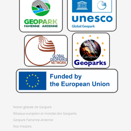
Notion globale de Geopark
Réseaux européen et mondial des Geoparks
Geopark Famenne-Ardenne
Nos missions