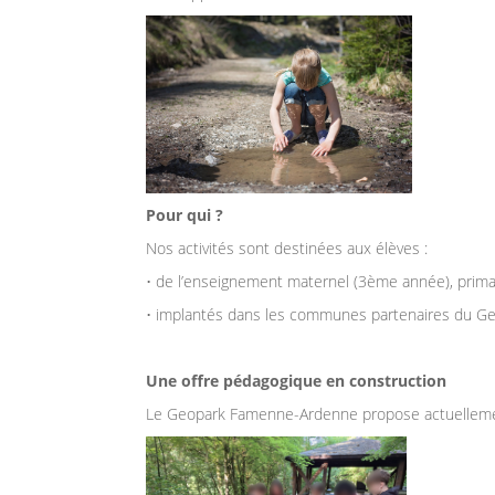
Pour qui ?
Nos activités sont destinées aux élèves :
• de l’enseignement maternel (3ème année), prima
• implantés dans les communes partenaires du Geo
Une offre pédagogique en construction
Le Geopark Famenne-Ardenne propose actuellement 