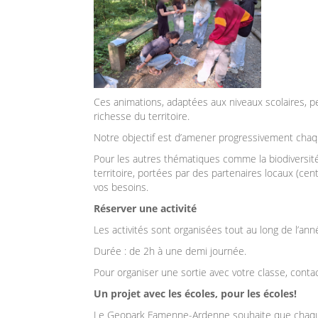
Ces animations, adaptées
aux niveaux scolaires, p
richesse
du territoire.
Notre objectif est d’amener progressivement chaque
Pour les autres thématiques comme la biodiversité
territoire,
portées par des partenaires locaux (cen
vos besoins.
Réserver une activité
Les activités sont organisées tout au long de l’ann
Durée : de 2h à une demi journée.
Pour organiser une sortie avec votre classe, conta
Un projet avec les écoles, pour les écoles!
Le Geopark Famenne-Ardenne souhaite que chaque él