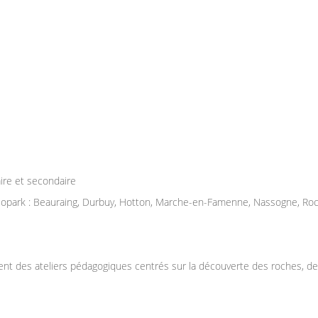
ire et secondaire
park : Beauraing, Durbuy, Hotton, Marche-en-Famenne, Nassogne, Rochef
des ateliers pédagogiques centrés sur la découverte des roches, des f