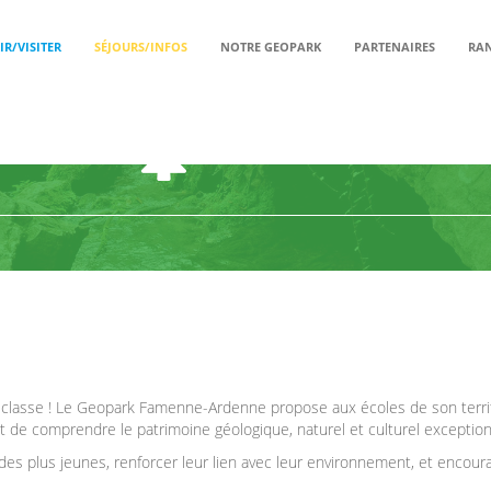
R/VISITER
SÉJOURS/INFOS
NOTRE GEOPARK
PARTENAIRES
RAN
PÉDAGOGIE
classe !
Le Geopark Famenne-Ardenne propose aux écoles de son territo
et de comprendre le
patrimoine géologique, naturel et culturel exception
 des plus jeunes, renforcer leur lien avec leur environnement, et encour