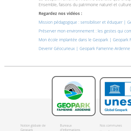
Ensemble, faisons du patrimoine naturel et culturel
Regardez nos vidéos :
Mission pédagogique : sensibiliser et éduquer 
Préserver mon environnement : les gestes qui 
Mon école implantée dans le Geopark | Geopar
Devenir Géocurieux | Geopark Famenne-Ardenn
Notion globale de
Bureaux
Nos communes
Geopark
d'informations