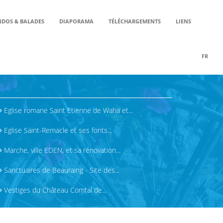
DOS & BALADES
DIAPORAMA
TÉLÉCHARGEMENTS
LIENS
FR
MY
Eglise romane Saint Etienne de Waha et...
Eglise Saint-Remacle et ses fonts...
Marche, ville EDEN, et sa rénovation...
Sanctuaires de Beauraing - Site des...
Vestiges du Château Comtal de...