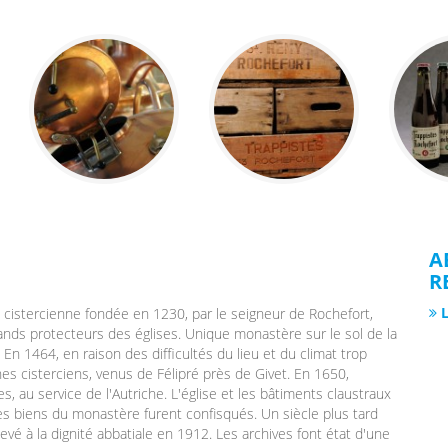
A
R
L
istercienne fondée en 1230, par le seigneur de Rochefort,
rands protecteurs des églises. Unique monastère sur le sol de la
n 1464, en raison des difficultés du lieu et du climat trop
 cisterciens, venus de Félipré près de Givet. En 1650,
es, au service de l'Autriche. L'église et les bâtiments claustraux
 les biens du monastère furent confisqués. Un siècle plus tard
evé à la dignité abbatiale en 1912. Les archives font état d'une