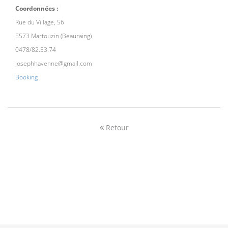
Coordonnées :
Rue du Village, 56
5573 Martouzin (Beauraing)
0478/82.53.74
josephhavenne@gmail.com
Booking
Retour