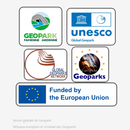
Notion globale de Geopark
Réseaux européen et mondial des Geoparks