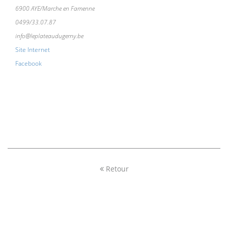
6900 AYE/Marche en Famenne
0499/33.07.87
info@leplateaudugerny.be
Site Internet
Facebook
Retour