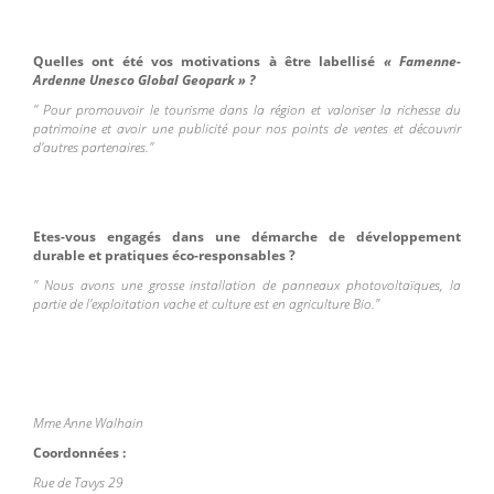
Quelles ont été vos motivations à être labellisé
« Famenne-
Ardenne Unesco Global Geopark » ?
" Pour promouvoir le tourisme dans la région et valoriser la richesse du
patrimoine et avoir une publicité pour nos points de ventes et découvrir
d'autres partenaires."
Etes-vous engagés dans une démarche de développement
durable et pratiques éco-responsables ?
" Nous avons une grosse installation de panneaux photovoltaïques, la
partie de l'exploitation vache et culture est en agriculture Bio."
Mme Anne Walhain
Coordonnées :
Rue de Tavys 29