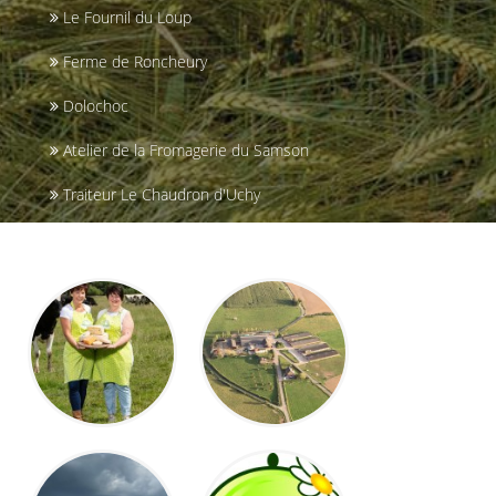
Le Fournil du Loup
Ferme de Roncheury
Dolochoc
Atelier de la Fromagerie du Samson
Traiteur Le Chaudron d'Uchy