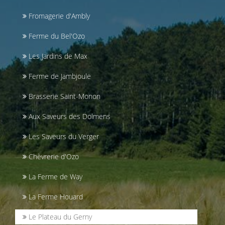
Fromagerie d'Ambly
Ferme du Bel'Ozo
Les Jardins de Max
Ferme de Jambjoule
Brasserie Saint-Monon
Aux Saveurs des Dolmens
Les Saveurs du Verger
Chèvrerie d'Ozo
La Ferme de Way
La Ferme Houard
Le Plateau du Gerny