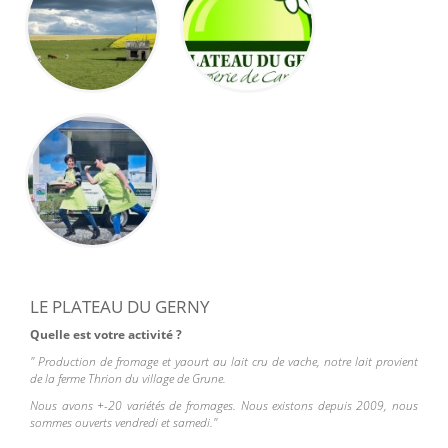
LE PLATEAU DU GERNY
Quelle est votre activité ?
" Production de fromage et yaourt au lait cru de vache, notre lait provient
de la ferme Thrion du village de Grune.
Nous avons +-20 variétés de fromages. Nous existons depuis 2009, nous
sommes ouverts vendredi et samedi."