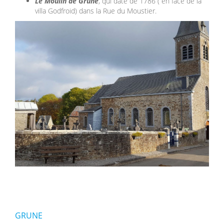
Le Moulin de Grune
, qui date de 1786 ( en face de la
villa Godfroid) dans la Rue du Moustier.
GRUNE