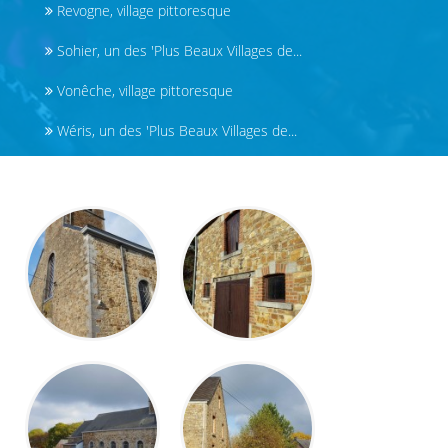
Revogne, village pittoresque
Sohier, un des 'Plus Beaux Villages de...
Vonêche, village pittoresque
Wéris, un des 'Plus Beaux Villages de...