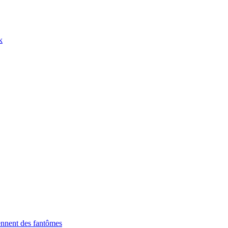
k
ennent des fantômes