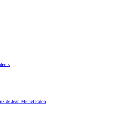
leurs
aux de Jean-Michel Folon