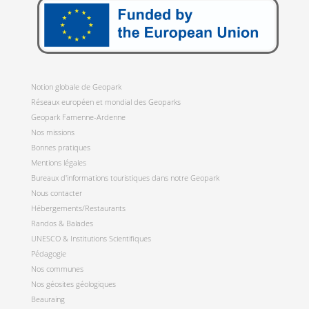
Notion globale de Geopark
Réseaux européen et mondial des Geoparks
Geopark Famenne-Ardenne
Nos missions
Bonnes pratiques
Mentions légales
Bureaux d'informations touristiques dans notre Geopark
Nous contacter
Hébergements/Restaurants
Randos & Balades
UNESCO & Institutions Scientifiques
Pédagogie
Nos communes
Nos géosites géologiques
Beauraing