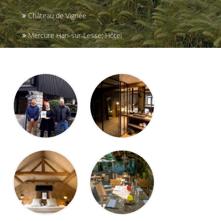
Château de Vignée
Mercure Han-sur-Lesse; Hôtel