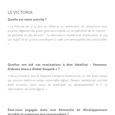
LE VICTORIA
Quelle est votre activité ?
« Le Victoria est à la fois un Hôtel et un restaurant. Au restaurant vous
pourrez déguster des plats gastronomiques ou la spécialité de la maison :
les grillades au feu de bois ! La décoration moderne et chaleureuse, la vue
sur le grill et la cuisine contribuent à créer une atmosphère très particulière.
»
Quelles ont été vos motivations à être
labellisé
«
Famenne-
Ardenne Unesco Global Geopark » ?
« Nous trouvons que le Geopark Famenne-Ardenne est un très beau projet
qui pourra mettre en valeur notre belle région. Devenir membre est une très
belle occasion pour nous de participer au développement et à la
valorisation de notre région. »
Etes-vous engagés dans une démarche de développement
durable et pratiques éco-responsables ?