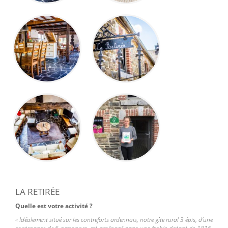
LA RETIRÉE
Quelle est votre activité ?
«
Idéalement situé sur les contreforts ardennais, notre gîte rural 3 épis, d'une